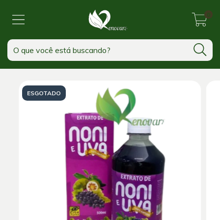
0
ESGOTADO