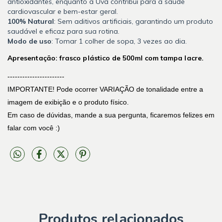
antioxidantes, enquanto a Uva contribui para a saúde
cardiovascular e bem-estar geral.
100% Natural
: Sem aditivos artificiais, garantindo um produto
saudável e eficaz para sua rotina.
Modo de uso
: Tomar 1 colher de sopa, 3 vezes ao dia.
Apresentação: frasco plástico de 500ml com tampa lacre.
-----------------------
IMPORTANTE! Pode ocorrer VARIAÇÃO de tonalidade entre a
imagem de exibição e o produto físico.
Em caso de dúvidas, mande a sua pergunta, ficaremos felizes em
falar com você :)
Produtos relacionados