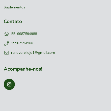
Suplementos
Contato
5519987594988
19987594988
renovare.loja1@gmail.com
Acompanhe-nos!