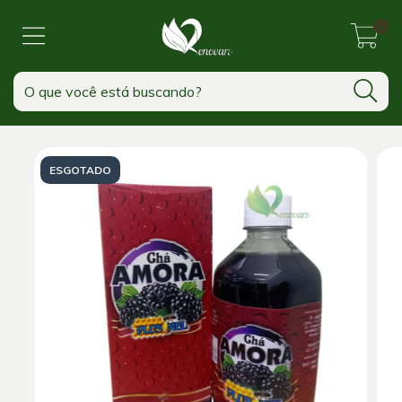
0
ESGOTADO