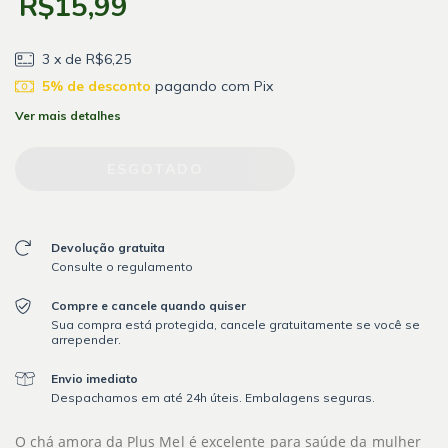
R$15,99
3
x de
R$6,25
5% de desconto
pagando com Pix
Ver mais detalhes
Devolução gratuita
Consulte o regulamento
Compre e cancele quando quiser
Sua compra está protegida, cancele gratuitamente se você se
arrepender.
Envio imediato
Despachamos em até 24h úteis. Embalagens seguras.
O chá amora da Plus Mel é excelente para saúde da mulher