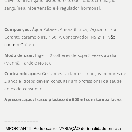
calvície, rins, fígado, osteoporose, obesidade, circulação
sanguínea, hipertensão e é regulador hormonal.
Composição:
Água Potável, Amora (frutos), Açúcar cristal,
Corante caramelo INS 150 IV, Conservador INS 211.
Não 
contém Glúten 
Modo de usar:
Ingerir 2 colheres de sopa 3 vezes ao dia
(Manhã, Tarde e Noite).
Contraindicações:
Gestantes, lactantes, crianças menores de
2 anos e idosos devem consultar um profissional da saúde
antes de consumir.
Apresentação: frasco plástico de 500ml com tampa lacre.
-----------------------
IMPORTANTE! Pode ocorrer VARIAÇÃO de tonalidade entre a