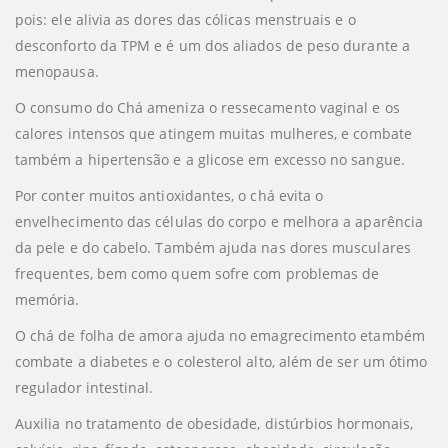
pois: ele alivia as dores das cólicas menstruais e o
desconforto da TPM e é um dos aliados de peso durante a
menopausa.
O consumo do Chá ameniza o ressecamento vaginal e os
calores intensos que atingem muitas mulheres, e combate
também a hipertensão e a glicose em excesso no sangue.
Por conter muitos antioxidantes, o chá evita o
envelhecimento das células do corpo e melhora a aparência
da pele e do cabelo. Também ajuda nas
dores musculares
frequentes, bem como quem sofre com problemas de
memória.
O
chá de folha de amora ajuda n
o emagrecimento etambém
combate a diabetes e o colesterol alto, além de ser um ótimo
regulador intestinal.
Auxilia no tratamento de obesidade, distúrbios hormonais,