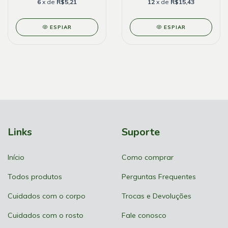
6
x de
R$5,21
12
x de
R$15,43
ESPIAR
ESPIAR
Links
Suporte
Início
Como comprar
Todos produtos
Perguntas Frequentes
Cuidados com o corpo
Trocas e Devoluções
Cuidados com o rosto
Fale conosco