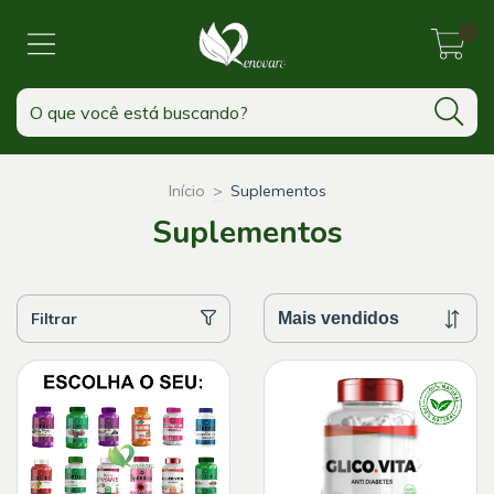
0
Início
>
Suplementos
Suplementos
Filtrar