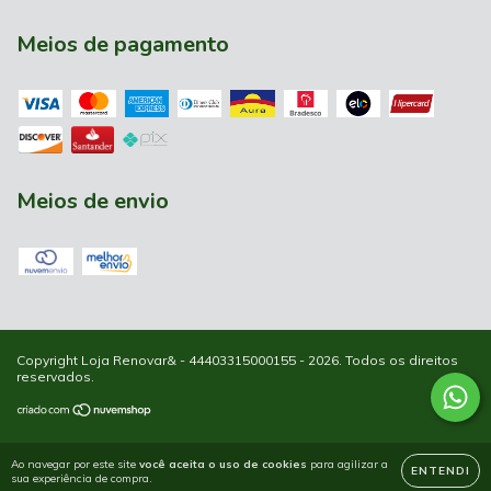
Meios de pagamento
Meios de envio
Copyright Loja Renovar& - 44403315000155 - 2026. Todos os direitos
reservados.
Ao navegar por este site
você aceita o uso de cookies
para agilizar a
ENTENDI
sua experiência de compra.