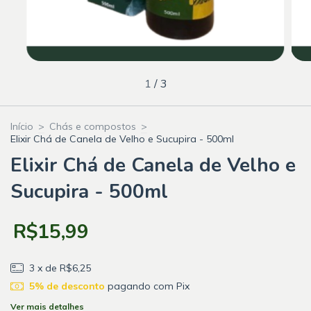
1
/
3
Início
>
Chás e compostos
>
Elixir Chá de Canela de Velho e Sucupira - 500ml
Elixir Chá de Canela de Velho e
Sucupira - 500ml
R$15,99
3
x de
R$6,25
5% de desconto
pagando com Pix
Ver mais detalhes