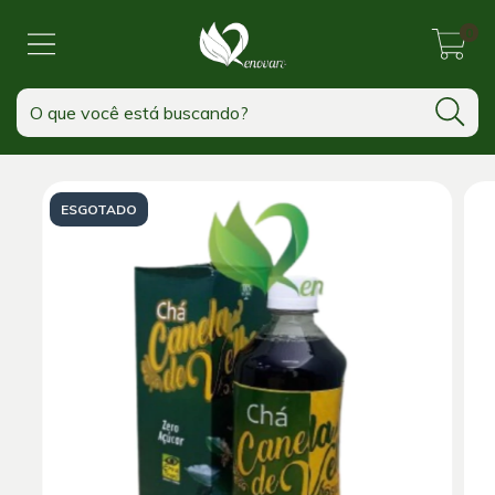
0
ESGOTADO