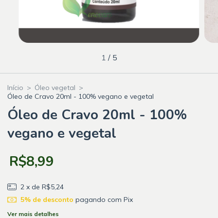
1
/
5
Início
>
Óleo vegetal
>
Óleo de Cravo 20ml - 100% vegano e vegetal
Óleo de Cravo 20ml - 100%
vegano e vegetal
R$8,99
2
x de
R$5,24
5% de desconto
pagando com Pix
Ver mais detalhes