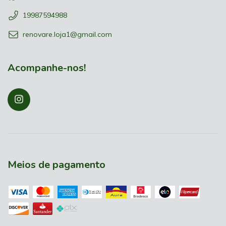
19987594988
renovare.loja1@gmail.com
Acompanhe-nos!
Meios de pagamento