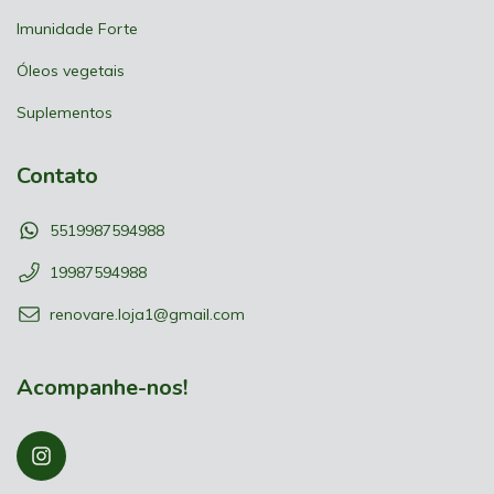
Imunidade Forte
Óleos vegetais
Suplementos
Contato
5519987594988
19987594988
renovare.loja1@gmail.com
Acompanhe-nos!