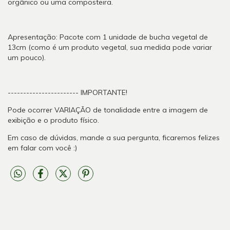
orgânico ou uma composteira. 
Apresentação: Pacote com 1 unidade de bucha vegetal de 
13cm (como é um produto vegetal, sua medida pode variar 
um pouco).
----------------------- IMPORTANTE!
Pode ocorrer VARIAÇÃO de tonalidade entre a imagem de 
exibição e o produto físico.
Em caso de dúvidas, mande a sua pergunta, ficaremos felizes 
em falar com você :)